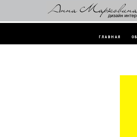
ГЛАВНАЯ
О