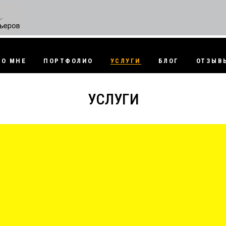
БО МНЕ
ПОРТФОЛИО
УСЛУГИ
БЛОГ
ОТЗЫВ
УСЛУГИ